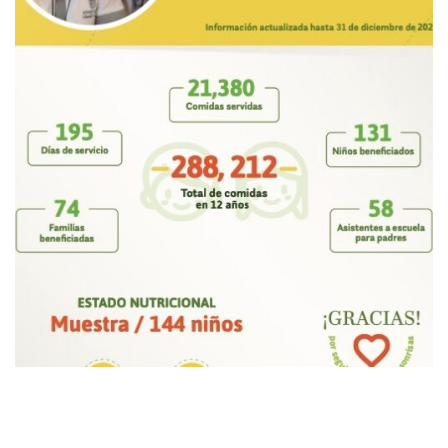
Warning
: Undefined array key "enable_gallery" in
/home/bifamorg/public_html/wp-